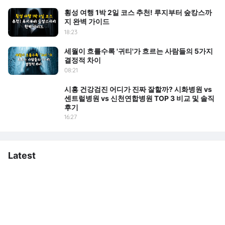
횡성 여행 1박 2일 코스 추천! 루지부터 숲캉스까
지 완벽 가이드
18:23
세월이 흐를수록 '귀티'가 흐르는 사람들의 5가지
결정적 차이
08:21
시흥 건강검진 어디가 진짜 잘할까? 시화병원 vs
센트럴병원 vs 신천연합병원 TOP 3 비교 및 솔직
후기
16:27
Latest