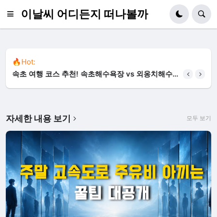
이날씨 어디든지 떠나볼까
🔥Hot:
속초 여행 코스 추천! 속초해수욕장 vs 외옹치해수
욕장 매력 비교 & 주변 맛집 정리
자세한 내용 보기
모두 보기